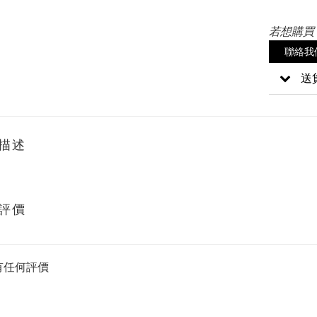
若想購買
聯絡我
送
描述
評價
有任何評價