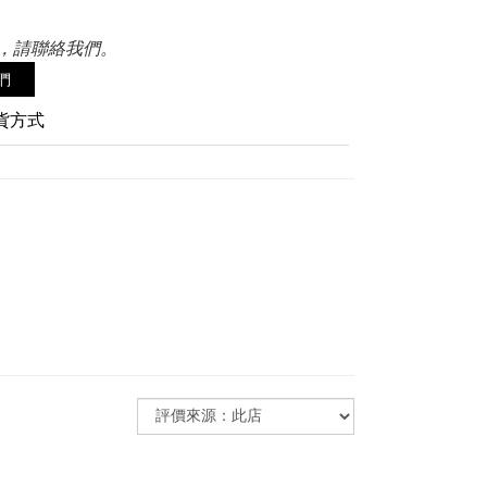
，請聯絡我們。
們
貨方式