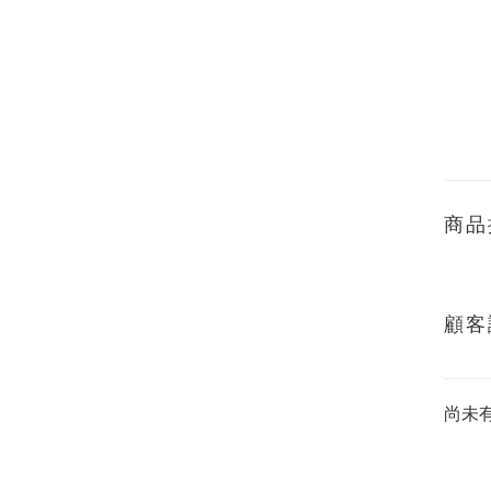
商品
顧客
尚未